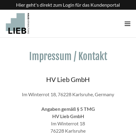
Hier geht's direkt zum Login für das Kundenportal
Impressum / Kontakt
HV Lieb GmbH
Im Winterrot 18, 76228 Karlsruhe, Germany
Angaben gemäß § 5 TMG
HV Lieb GmbH
Im Winterrot 18
76228 Karlsruhe