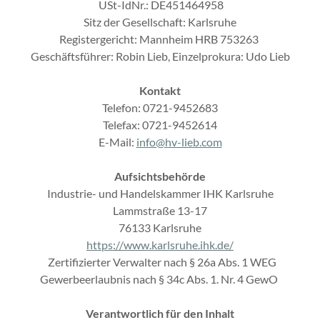
USt-IdNr.: DE451464958
Sitz der Gesellschaft: Karlsruhe
Registergericht: Mannheim HRB 753263
Geschäftsführer: Robin Lieb, Einzelprokura: Udo Lieb
Kontakt
Telefon: 0721-9452683
Telefax: 0721-9452614
E-Mail:
info@hv-lieb.com
Aufsichtsbehörde
Industrie- und Handelskammer IHK Karlsruhe
Lammstraße 13-17
76133 Karlsruhe
https://www.karlsruhe.ihk.de/
Zertifizierter Verwalter nach § 26a Abs. 1 WEG
Gewerbeerlaubnis nach § 34c Abs. 1. Nr. 4 GewO
Verantwortlich für den Inhalt